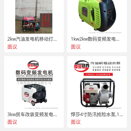
2kw汽油发电机移动灯车,防汛抢险照明灯车
1kw2kw数码变频发电机,自驾游户外移动电源
面议
面议
3kw房车改装变频发电机,房车车载备用发电机
悍莎4寸防汛抢险水泵,100m 流量汽油机抽水泵
面议
面议