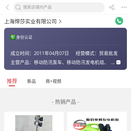
上海悍莎实业有限公司
身份认证
成立时间：
2011年04月07日
经营模式：
贸易批发
主营产品：
移动防汛泵车、移动防汛发电机组、
移动防汛照明灯塔、移动发电排水照
明泵站、拖车式柴油机水泵、农田灌
溉水泵、汽油机水泵、汽/柴油水
推荐
新品
商+视频
泵、大功率发电机组、静音柴油发电
机、自装卸排水方舱、自装卸照明灯
塔
- 热销产品 -